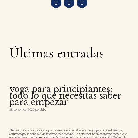
Últimas entradas
yoga para principiantes:
todo lo que necesitas saber
para empezar
28 de abril de 2023
por
Julio
¡Bienvenido a la práctica de yoga! Si eres nuevo en el mundo del yoga, es normal sentirse
abrumado por la cantidad de información disponible. En este post te presentamos todo lo que
necesitas saber para comenzar tu práctica de yoga con confianza y seguridad. ¿Qué es el